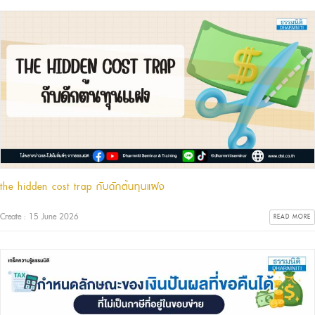
the hidden cost trap กับดักต้นทุนแฝง
Create : 15 June 2026
READ MORE