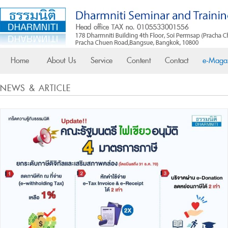
Home
About Us
Service
Content
Contact
e-Maga
NEWS & ARTICLE