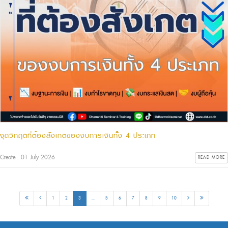
จุดวิกฤตที่ต้องสังเกตของงบการเงินทั้ง 4 ประเภท
Create : 01 July 2026
READ MORE
1
2
3
...
5
6
7
8
9
10