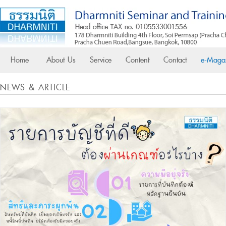
Home
About Us
Service
Content
Contact
e-Maga
NEWS & ARTICLE