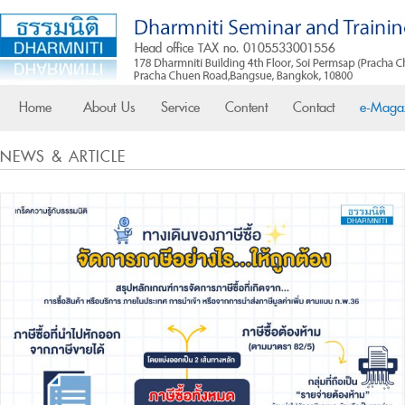
Home
About Us
Service
Content
Contact
e-Maga
NEWS & ARTICLE