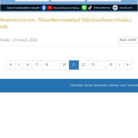
สัญญาต่างประเทศ...ก็ต้องเสียอากรแสตมป์ ให้ชัวร์ก่อนโดนค่าปรับย้อน
หลัง
Create : 23 March 2026
READ MORE
16
17
18
...
20
21
22
23
...
25
COPYRIGHT ©2025
DHARMNITI SEMINAR AND TRAINING