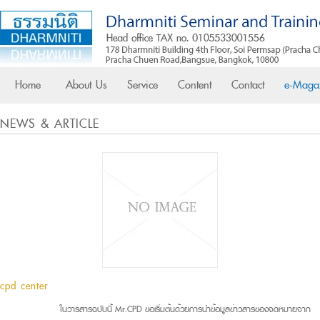
Home
About Us
Service
Content
Contact
e-Maga
NEWS & ARTICLE
cpd center
ในวารสารฉบับนี้ Mr.CPD ขอเริ่มต้นด้วยการนำข้อมูลข่าวสารของจดหมายจาก