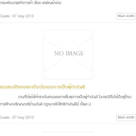
กรมพัฒนาธุรกิจการค้า เรื่อง ขอเชิญเข้าร่วม
Create : 07 May 2010
READ MORE
คุณสมบัติของและเงื่อนไขของการเป็นผู้ทำบัญชี
ตามที่ได้แจ้งให้ทราบในส่วนของการสิ้นสุดการเป็นผู้ทำบัญชี ในกรณีที่ไม่ได้เป็นผู้ที่จบ
การศึกษาปริญญาตรีด้านบัญชี กฎหมายให้สิทธิทำบัญชีได้ ตั้งแต่ ป
Create : 07 May 2010
READ MORE