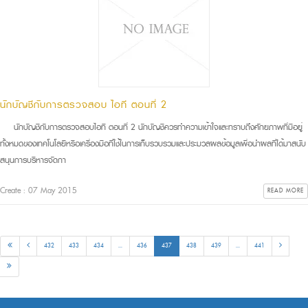
นักบัญชีกับการตรวจสอบ ไอที ตอนที่ 2
นักบัญชีกับการตรวจสอบไอที ตอนที่ 2 นักบัญชีควรทำความเข้าใจและทราบถึงศักยภาพที่มีอยู่
ทั้งหมดของเทคโนโลยีหรือเครื่องมือที่ใช้ในการเก็บรวบรวมและประมวลผลข้อมูลเพื่อนำผลที่ได้มาสนับ
สนุนการบริหารจัดกา
Create : 07 May 2015
READ MORE
432
433
434
...
436
437
438
439
...
441