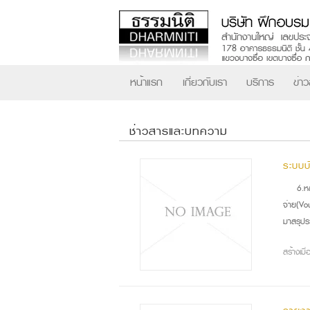
หน้าแรก
เกี่ยวกับเรา
บริการ
ข่า
ช่าวสารและบทความ
ระบบบ
6.ห
จ่าย(Vou
มาสรุปร
สร้างเม