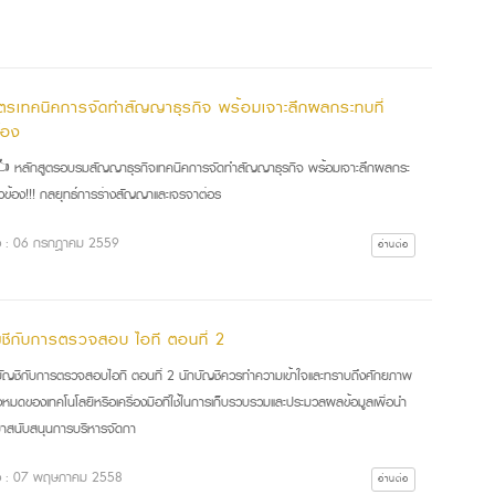
ูตรเทคนิคการจัดทำสัญญาธุรกิจ พร้อมเจาะลึกผลกระทบที่
ข้อง
ลักสูตรอบรมสัญญาธุรกิจเทคนิคการจัดทำสัญญาธุรกิจ พร้อมเจาะลึกผลกระ
่ยวข้อง!!! กลยุทธ์การร่างสัญญาและเจรจาต่อร
ื่อ : 06 กรกฎาคม 2559
อ่านต่อ
ญชีกับการตรวจสอบ ไอที ตอนที่ 2
บัญชีกับการตรวจสอบไอที ตอนที่ 2 นักบัญชีควรทำความเข้าใจและทราบถึงศักยภาพ
่ทั้งหมดของเทคโนโลยีหรือเครื่องมือที่ใช้ในการเก็บรวบรวมและประมวลผลข้อมูลเพื่อนำ
้มาสนับสนุนการบริหารจัดกา
ื่อ : 07 พฤษภาคม 2558
อ่านต่อ