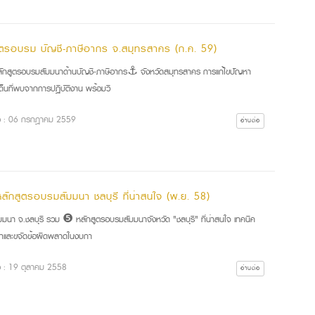
ูตรอบรม บัญชี-ภาษีอากร จ.สมุทรสาคร (ก.ค. 59)
กสูตรอบรมสัมมนาด้านบัญชี-ภาษีอากร⚓ จังหวัดสมุทรสาคร การแก้ไขปัญหา
ด็นที่พบจากการปฏิบัติงาน พร้อมวิ
ื่อ : 06 กรกฎาคม 2559
อ่านต่อ
ลักสูตรอบรมสัมมนา ชลบุรี ที่น่าสนใจ (พ.ย. 58)
มนา จ.ชลบุรี รวม ❺ หลักสูตรอบรมสัมมนาจังหวัด "ชลบุรี" ที่น่าสนใจ เทคนิค
ำและขจัดข้อผิดพลาดในงบกา
ื่อ : 19 ตุลาคม 2558
อ่านต่อ