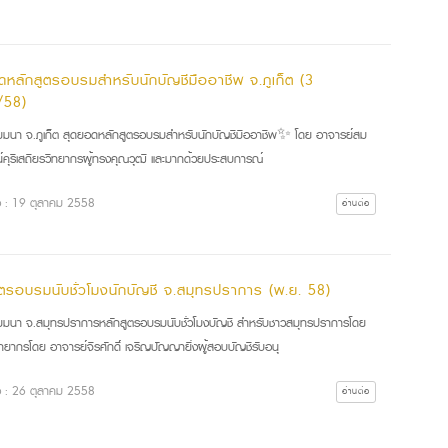
ดหลักสูตรอบรมสำหรับนักบัญชีมืออาชีพ จ.ภูเก็ต (3
/58)
มนา จ.ภูเก็ต สุดยอดหลักสูตรอบรมสำหรับนักบัญชีมืออาชีพ✨ โดย อาจารย์สม
น์คุรีเสถียรวิทยากรผู้ทรงคุณวุฒิ และมากด้วยประสบการณ์
ื่อ : 19 ตุลาคม 2558
อ่านต่อ
ูตรอบรมนับชั่วโมงนักบัญชี จ.สมุทรปราการ (พ.ย. 58)
มนา จ.สมุทรปราการหลักสูตรอบรมนับชั่วโมงบัญชี สำหรับชาวสมุทรปราการโดย
ิทยากรโดย อาจารย์จิรศักดิ์ เจริญปัญญายิ่งผู้สอบบัญชีรับอนุ
ื่อ : 26 ตุลาคม 2558
อ่านต่อ