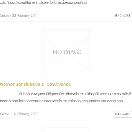
อะไร ก็คงจะมีแต่คนที่ไม่เคยทำอะไรเลยทั้งนั้น และด้วยแนวความคิดเช่
Create : 23 February 2011
READ MORE
ผลขาดทุนสุทธิในรอบระยะเวลาบัญชีก่อน
บริษัทหรือห้างหุ้นส่วนนิติบุคคลมีหน้าที่ต้องคำนวณกำไรสุทธิในแต่ละรอบระยะเวลาบัญชี
โดยการนำรายได้มาหักออกจากรายจ่ายเพื่อคำนวณกำไรหรือขาดทุนสุทธิตามเกณฑ์สิทธิมาตร
Create : 10 February 2011
READ MORE