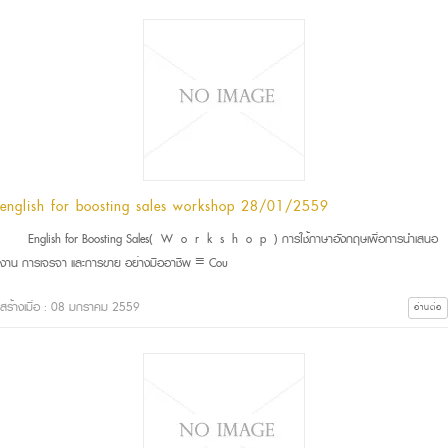
english for boosting sales workshop 28/01/2559
English for Boosting Sales( W o r k s h o p ) การใช้ภาษาอังกฤษเพื่อการนำเสนอ
งาน การเจรจา และการขาย อย่างมืออาชีพ ≡ Cou
สร้างเมื่อ : 08 มกราคม 2559
อ่านต่อ