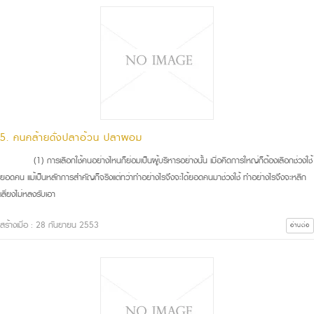
5. คนคล้ายดั่งปลาอ้วน ปลาผอม
(1) การเลือกใช้คนอย่างไหนก็ย่อมเป็นผู้บริหารอย่างนั้น เมื่อคิดการใหญ่ก็ต้องเลือกช่วงใช้
ยอดคน แม้เป็นหลักการสำคัญก็จริงแต่ทว่าทำอย่างไรจึงจะได้ยอดคนมาช่วงใช้ ทำอย่างไรจึงจะหลีก
เลี่ยงไม่หลงรับเอา
สร้างเมื่อ : 28 กันยายน 2553
อ่านต่อ