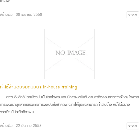
แก้ไขเพิ
สร้างเมื่อ : 08 เมษายน 2558
อ่านต่อ
ค่าใช้จ่ายอบรมสัมมนา in-house training
สงวนลิขสิทธิ์ โลกปัจจุบันเป็นโลกไร้พรมแดนมีการแข่งขันกันด้านธุรกิจค่อนข้างกว้างใหญ่ ไพศาล
การพัฒนาบุคลากรของกิจการจึงเป็นสิ่งสำคัญที่จะทำให้ธุรกิจสามารถก้าวไปข้าง หน้าได้อย่าง
รวดเร็ว มีประสิทธิภาพ แ
สร้างเมื่อ : 22 มีนาคม 2553
อ่านต่อ