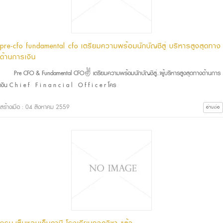
pre-cfo fundamental cfo เตรียมความพร้อมนักบัญชีสู่ บริหารสูงสุดทาง
ด้านการเงิน
Pre CFO & Fundamental CFO✌ เตรียมความพร้อมนักบัญชีสู่..ผู้บริหารสูงสุดทางด้านการ
เงิน C h i e f F i n a n c i a l O f f i c e r โคร
สร้างเมื่อ : 04 สิงหาคม 2559
อ่านต่อ