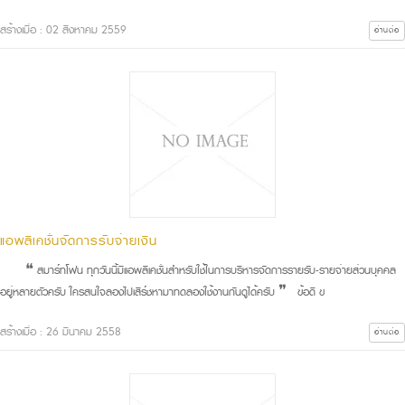
สร้างเมื่อ : 02 สิงหาคม 2559
อ่านต่อ
แอพลิเคชั่นจัดการรับจ่ายเงิน
❝ สมาร์ทโฟน ทุกวันนี้มีแอพลิเคชั่นสำหรับใช้ในการบริหารจัดการรายรับ-รายจ่ายส่วนบุคคล
อยู่หลายตัวครับ ใครสนใจลองไปเสิร์ชหามาทดลองใช้งานกันดูได้ครับ ❞ ข้อดี ข
สร้างเมื่อ : 26 มีนาคม 2558
อ่านต่อ