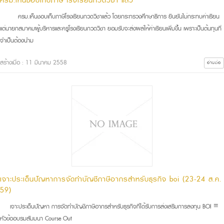
ครม.เห็นชอบเก็บภาษี โรงเรียนกวดวิชา แล้ว
ครม.เห็นชอบเก็บภาษีโรงเรียนกวดวิชาแล้ว โดยกระทรวงศึกษาธิการ ยืนยันไม่กระทบค่าเรียน
แต่นายกสมาคมผู้บริหารและครูโรงเรียนกวดวิ­ชา ยอมรับจะส่งผลให้ค่าเรียนเพิ่มขึ้น เพราะเป็นต้นทุนที่
จำเป็นต้องนำม
สร้างเมื่อ : 11 มีนาคม 2558
อ่านต่อ
เจาะประเด็นปัญหาการจัดทำบัญชีภาษีอากรสำหรับธุรกิจ boi (23-24 ส.ค.
59)
เจาะประเด็นปัญหา การจัดทำบัญชีภาษีอากรสำหรับธุรกิจที่ได้รับการส่งเสริมการลงทุน BOI ≡
หัวข้ออบรมสัมมนา Course Out