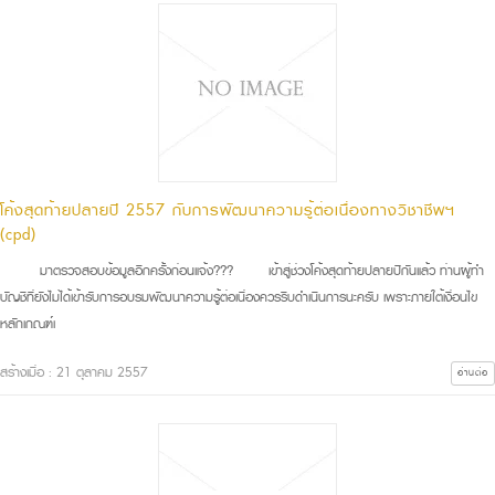
โค้งสุดท้ายปลายปี 2557 กับการพัฒนาความรู้ต่อเนื่องทางวิชาชีพฯ
(cpd)
มาตรวจสอบข้อมูลอีกครั้งก่อนแจ้ง??? เข้าสู่ช่วงโค้งสุดท้ายปลายปีกันแล้ว ท่านผู้ทำ
บัญชีที่ยังไม่ได้เข้ารับการอบรมพัฒนาความรู้ต่อเนื่องควรรีบดำเนินการนะครับ เพราะภายใต้เงื่อนไข
หลักเกณฑ์เ
สร้างเมื่อ : 21 ตุลาคม 2557
อ่านต่อ