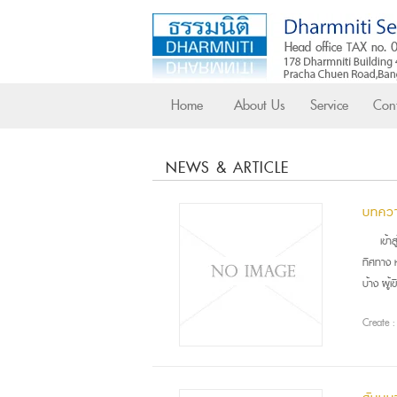
Home
About Us
Service
Cont
NEWS & ARTICLE
บทควา
เข้า
ทิศทาง ห
บ้าง ผู้
Create 