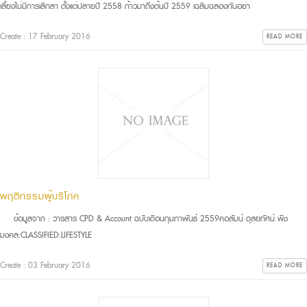
เลี้ยงไม่มีการเลิกลา ตั้งแต่ปลายปี 2558 ก้าวมาถึงต้นปี 2559 เฉลิมฉลองกันอย่า
Create : 17 February 2016
READ MORE
พฤติกรรมผู้บริโภค
ข้อมูลจาก : วารสาร CPD & Account ฉบับเดือนกุมภาพันธ์ 2559คอลัมน์ ดุลยทัศน์ พืช
มงคล:CLASSIFIED:LIFESTYLE
Create : 03 February 2016
READ MORE