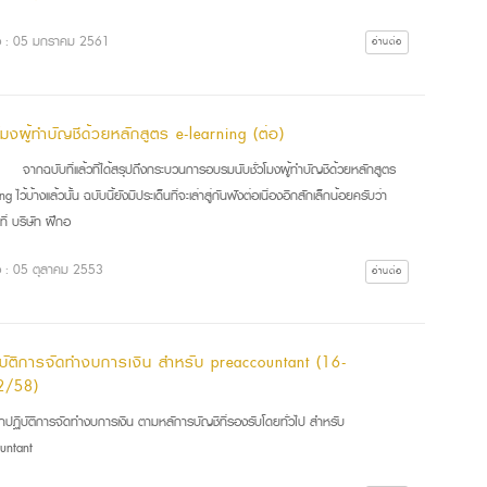
ื่อ : 05 มกราคม 2561
อ่านต่อ
วโมงผู้ทำบัญชีด้วยหลักสูตร e-learning (ต่อ)
ฉบับที่แล้วที่ได้สรุปถึงกระบวนการอบรมนับชั่วโมงผู้ทำบัญชีด้วยหลักสูตร
g ไว้บ้างแล้วนั้น ฉบับนี้ยังมีประเด็นที่จะเล่าสู่กันฟังต่อเนื่องอีกสักเล็กน้อยครับว่า
ี่ บริษัท ฝึกอ
ื่อ : 05 ตุลาคม 2553
อ่านต่อ
ิบัติการจัดทำงบการเงิน สำหรับ preaccountant (16-
2/58)
ปฏิบัติการจัดทำงบการเงิน ตามหลัการบัญชีที่รองรับโดยทั่วไป สำหรับ
untant