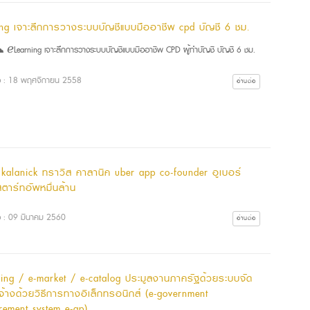
ing เจาะลึกการวางระบบบัญชีแบบมืออาชีพ cpd บัญชี 6 ชม.
Learning เจาะลึกการวางระบบบัญชีแบบมืออาชีพ CPD ผู้ทำบัญชี บัญชี 6 ชม.
ื่อ : 18 พฤศจิกายน 2558
อ่านต่อ
s kalanick ทราวิส คาลานิค uber app co-founder อูเบอร์
ตาร์ทอัพหมื่นล้าน
ื่อ : 09 มีนาคม 2560
อ่านต่อ
ding / e-market / e-catalog ประมูลงานภาครัฐด้วยระบบจัด
ดจ้างด้วยวิธีการทางอิเล็กทรอนิกส์ (e-government
rement system e-gp)