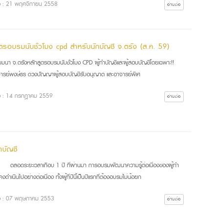
ื่อ : 21 พฤศจิกายน 2558
อ่านต่อ
ูตรอบรมนับชั่วโมง cpd สำหรับนักบัญชี จ.ตรัง (ส.ค. 59)
มนา จ.ตรังหลักสูตรอบรมนับชั่วโมง CPD ผู้ทำบัญชีและผู้สอบบัญชีโดยเฉพาะ!!
ารย์พงษ์ธร ดวงปัญญาผู้สอบบัญชีรับอนุญาต และอาจารย์พิเศ
ื่อ : 14 กรกฎาคม 2559
อ่านต่อ
ทำบัญชี
ดระยะเวลาเกือบ 1 ปี ที่ผ่านมา การอบรมพัฒนาความรู้ต่อเนื่องของผู้ทำ
คงดำเนินไปอย่างต่อเนื่อง ทั้งผู้ที่ปีนี้เป็นปีแรกที่ต้องอบรมไม่น้อยก
ื่อ : 07 พฤษภาคม 2553
อ่านต่อ