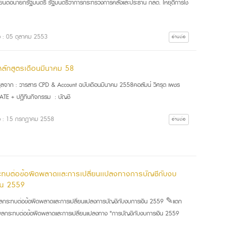
เรียนต่อนายกรัฐมนตรี รัฐมนตรีว่าการกระทรวงการคลังและประธาน กลต. ให้ยุติการใช้
ื่อ : 05 ตุลาคม 2553
อ่านต่อ
หลักสูตรเดือนมีนาคม 58
มูลจาก : วารสาร CPD & Account ฉบับเดือนมีนาคม 2558คอลัมน์ วิศรุต เพชร
ATE + ปฏิทินกิจกรรม : บัญชี
ื่อ : 15 กรกฎาคม 2558
อ่านต่อ
ทบต่อข้อผิดพลาดเเละการเปลี่ยนเเปลงทางการบัญชีกับงบ
ิน 2559
ระทบต่อข้อผิดพลาดเเละการเปลี่ยนเเปลงการบัญชีกับงบการเงิน 2559 ✎แตก
ผลกระทบต่อข้อผิดพลาดเเละการเปลี่ยนเเปลงทาง "การบัญชีกับงบการเงิน 2559