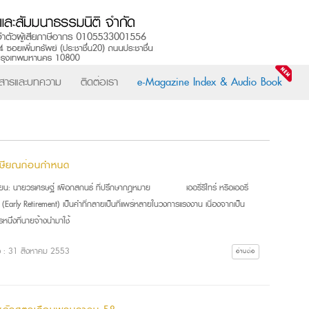
วสารและบทความ
ติดต่อเรา
e-Magazine Index & Audio Book
กษียณก่อนกำหนด
เขียน: นายวรเศรษฐ์ เผือกสกนธ์ ที่ปรึกษากฎหมาย เออรี่รีไทร์ หรือเออรี่
้น (Early Retirement) เป็นคำที่กลายเป็นที่แพร่หลายในวงการแรงงาน เนื่องจากเป็น
นึ่งที่นายจ้างนำมาใช้
ื่อ : 31 สิงหาคม 2553
อ่านต่อ