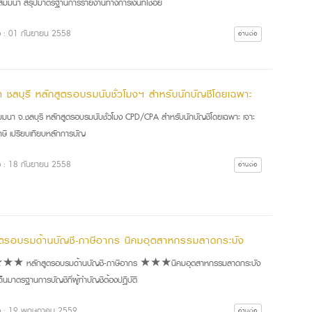
อสัมมนา สรุปมาตรฐานการรายงานทางการเงินที่ใช้อย
ื่อ : 01 กันยายน 2558
อ่านต่อ
า ชลบุรี หลักสูตรอบรมนับชั่วโมงฯ สำหรับนักบัญชีโดยเฉพาะ
มนา จ.ชลบุรี หลักสูตรอบรมนับชั่วโมง CPD/CPA สำหรับนักบัญชีโดยเฉพาะ เจาะ
ษี เปรียบเทียบหลักการบัญ
ื่อ : 18 กันยายน 2558
อ่านต่อ
ูตรอบรมด้านบัญชี-ภาษีอากร นิคมอุตสาหกรรมลาดกระบัง
★ หลักสูตรอบรมด้านบัญชี-ภาษีอากร ★★★นิคมอุตสาหกรรมลาดกระบัง
็นมาตรฐานการบัญชีที่ผู้ทำบัญชีต้องปฏิบัติ
ื่อ : 19 พฤษภาคม 2559
อ่านต่อ