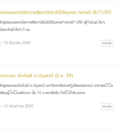
ูตรอบรมเทคนิคการเสียภาษีเงินได้นิติบุคคล กลางปี (8/7/59)
กสูตรอบรมเทคนิคการเสียภาษีเงินได้นิติบุคคล"กลางปี" CPD ผู้ทำบัญชี อื่นๆ
ู้สอบบัญชี อื่นๆ 3 ชม.
ื่อ : 15 มิถุนายน 2559
อ่านต่อ
ูตรอบรม นักบัญชี จ.ปทุมธานี (มิ.ย. 59)
กสูตรอบรมนักบัญชี จ.ปทุมธานี มหาวิทยาลัยราชภัฏวไลยอลงกรณ์ อาคารส่ง
รเรียนรู้ห้องสัมมนา ชั้น 10 ถ.พหลโยธิน ใกล้บิ๊กซีนวนคร
ื่อ : 12 พฤษภาคม 2559
อ่านต่อ