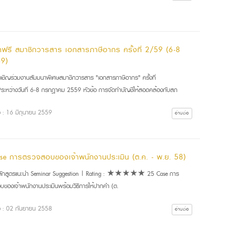
าฟรี สมาชิกวารสาร เอกสารภาษีอากร ครั้งที่ 2/59 (6-8
59)
ชิญร่วมงานสัมมนาพิเศษสมาชิกวารสาร "เอกสารภาษีอากร" ครั้งที่
ะหว่างวันที่ 6-8 กรกฎาคม 2559 หัวข้อ การจัดทำบัญชีให้สอดคล้องกับสภ
ื่อ : 16 มิถุนายน 2559
อ่านต่อ
se การตรวจสอบของเจ้าพนักงานประเมิน (ต.ค. - พ.ย. 58)
กสูตรแนะนำ Seminar Suggestion | Rating : ★★★★★ 25 Case การ
ของเจ้าพนักงานประเมินพร้อมวิธีการให้ปากคำ (ต.
ื่อ : 02 กันยายน 2558
อ่านต่อ