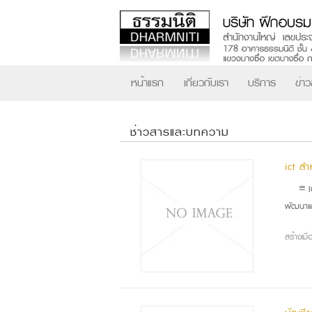
หน้าแรก
เกี่ยวกับเรา
บริการ
ข่า
ช่าวสารและบทความ
ict ส
≡ I
พัฒนาแ
สร้างเม