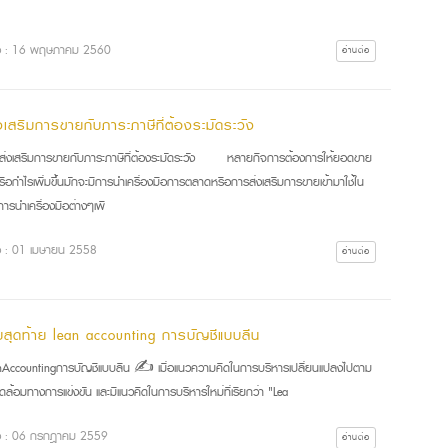
ื่อ : 16 พฤษภาคม 2560
อ่านต่อ
งเสริมการขายกับภาระภาษีที่ต้องระมัดระวัง
ส่งเสริมการขายกับภาระภาษีที่ต้องระมัดระวัง หลายกิจการต้องการให้ยอดขาย
นหรือกำไรเพิ่มขึ้นมักจะมีการนำเครื่องมือการตลาดหรือการส่งเสริมการขายเข้ามาใช้ใน
ารนำเครื่องมือต่างๆเพื
ื่อ : 01 เมษายน 2558
อ่านต่อ
สุดท้าย lean accounting การบัญชีแบบลีน
nAccountingการบัญชีแบบลีน ✍ เมื่อแนวความคิดในการบริหารเปลี่ยนแปลงไปตาม
ล้อมทางการแข่งขัน และมีแนวคิดในการบริหารใหม่ที่เรียกว่า "Lea
ื่อ : 06 กรกฎาคม 2559
อ่านต่อ